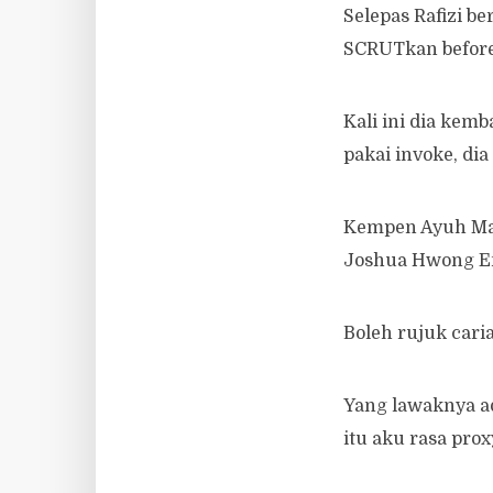
Selepas Rafizi b
SCRUTkan before 
Kali ini dia kemb
pakai invoke, dia
Kempen Ayuh Mala
Joshua Hwong En
Boleh rujuk cari
Yang lawaknya ada
itu aku rasa prox