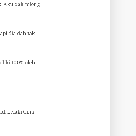
k. Aku dah tolong
api dia dah tak
iliki 100% oleh
hd. Lelaki Cina