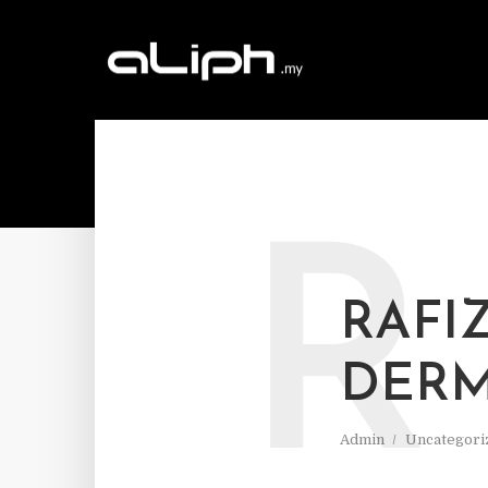
R
RAFI
DERM
Admin
Uncategori