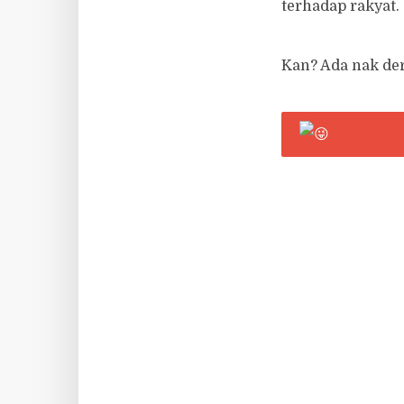
terhadap rakyat.
Kan? Ada nak de