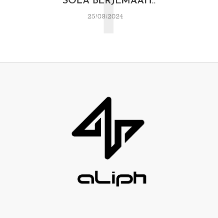
T
SOLA BERJEMAAH..
25/03/2024