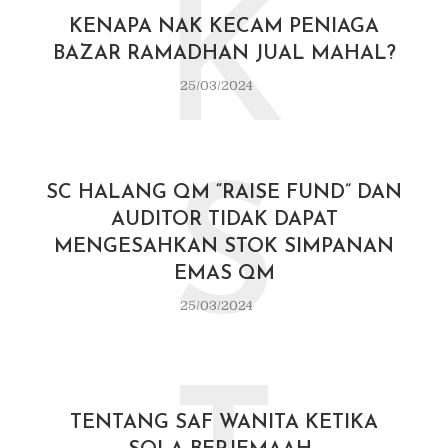
K
KENAPA NAK KECAM PENIAGA
BAZAR RAMADHAN JUAL MAHAL?
25/03/2024
S
SC HALANG QM “RAISE FUND” DAN
AUDITOR TIDAK DAPAT
MENGESAHKAN STOK SIMPANAN
EMAS QM
25/03/2024
TENTANG SAF WANITA KETIKA