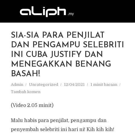
SIA-SIA PARA PENJILAT
DAN PENGAMPU SELEBRITI
INI CUBA JUSTIFY DAN
MENEGAKKAN BENANG
BASAH!
Admin
Uncategorized
12/04/2021
1 minit bacaan
Tambah komen
(Video 2.05 minit)
Malu habis para penjilat, pengampu dan
penyembah selebriti ini hari ni! Kih kih kih!