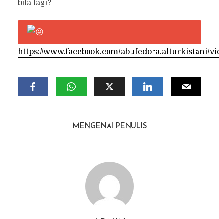
bila lagi?
https://www.facebook.com/abufedora.alturkistani/
MENGENAI PENULIS