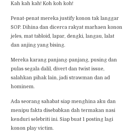
Kah kah kah! Koh koh koh!
Penat-penat mereka justify konon tak langgar
SOP. Dihina dan dicerca rakyat marhaen konon
jeles, mat tabloid, lapar, dengki, langau, lalat
dan anjing yang bising.
Mereka karang panjang-panjang, pusing dan
pulas segala dalil, divert dan twist issue,
salahkan pihak lain, jadi strawman dan ad
hominem.
Ada seorang sahabat siap menghina aku dan
menipu fakta disebabkan dah termakan nasi
kenduri selebriti ini. Siap buat 1 posting lagi
konon play victim.