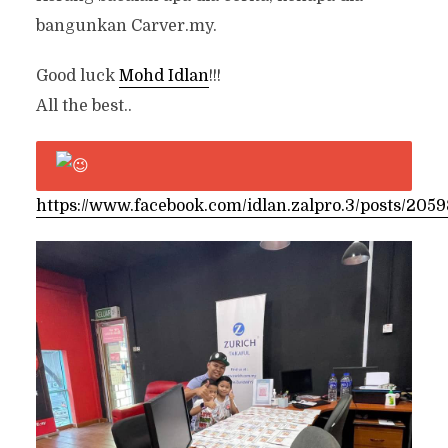
bangunkan Carver.my.
Good luck
Mohd Idlan
!!!
All the best..
https://www.facebook.com/idlan.zalpro.3/posts/205