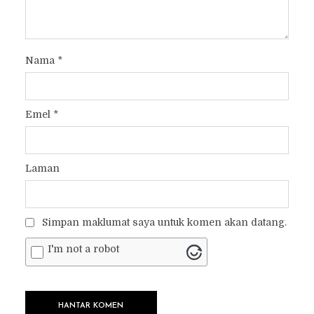
Nama
*
Emel
*
Laman
Simpan maklumat saya untuk komen akan datang.
I'm not a robot