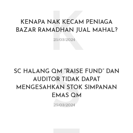
K
KENAPA NAK KECAM PENIAGA
BAZAR RAMADHAN JUAL MAHAL?
25/03/2024
S
SC HALANG QM “RAISE FUND” DAN
AUDITOR TIDAK DAPAT
MENGESAHKAN STOK SIMPANAN
EMAS QM
25/03/2024