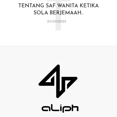
T
TENTANG SAF WANITA KETIKA
SOLA BERJEMAAH..
25/03/2024