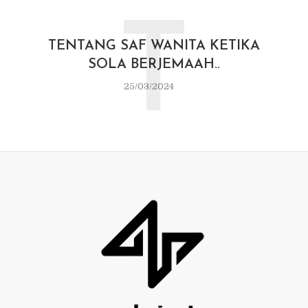
T
TENTANG SAF WANITA KETIKA
SOLA BERJEMAAH..
25/03/2024