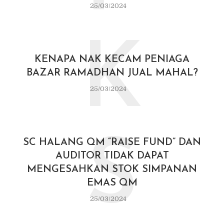
25/03/2024
K
KENAPA NAK KECAM PENIAGA
BAZAR RAMADHAN JUAL MAHAL?
25/03/2024
S
SC HALANG QM “RAISE FUND” DAN
AUDITOR TIDAK DAPAT
MENGESAHKAN STOK SIMPANAN
EMAS QM
25/03/2024