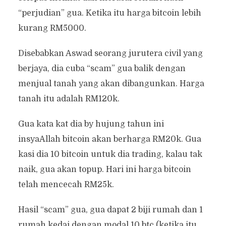
“perjudian” gua. Ketika itu harga bitcoin lebih
kurang RM5000.
Disebabkan Aswad seorang jurutera civil yang
berjaya, dia cuba “scam” gua balik dengan
menjual tanah yang akan dibangunkan. Harga
tanah itu adalah RM120k.
Gua kata kat dia by hujung tahun ini
insyaAllah bitcoin akan berharga RM20k. Gua
kasi dia 10 bitcoin untuk dia trading, kalau tak
naik, gua akan topup. Hari ini harga bitcoin
telah mencecah RM25k.
Hasil “scam” gua, gua dapat 2 biji rumah dan 1
rumah kedai dengan modal 10 btc (ketika itu