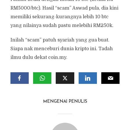
RM5000/btc). Hasil “scam” Aswad pula, dia kini
memiliki sekurang-kurangnya lebih 10 btc
yang nilainya sudah pastu melebihi RM250k.
Inilah “scam” patuh syariah yang gua buat.
Siapa nak menceburi dunia kripto ini. Tadah
ilmu dulu dekat coin.my.
MENGENAI PENULIS