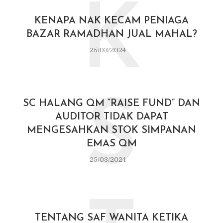
K
KENAPA NAK KECAM PENIAGA
BAZAR RAMADHAN JUAL MAHAL?
25/03/2024
S
SC HALANG QM “RAISE FUND” DAN
AUDITOR TIDAK DAPAT
MENGESAHKAN STOK SIMPANAN
EMAS QM
25/03/2024
TENTANG SAF WANITA KETIKA