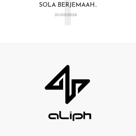
T
SOLA BERJEMAAH..
25/03/2024