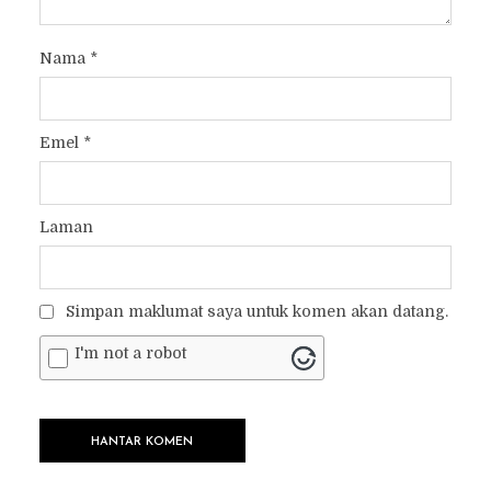
Nama
*
Emel
*
Laman
Simpan maklumat saya untuk komen akan datang.
I'm not a robot