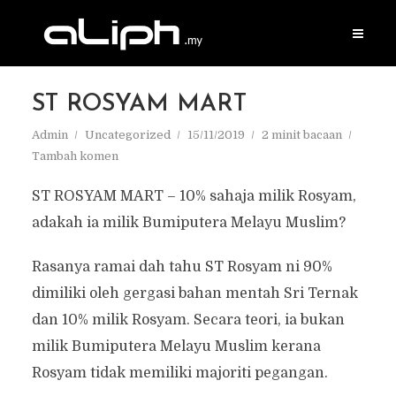
ST ROSYAM MART
Admin
Uncategorized
15/11/2019
2 minit bacaan
Tambah komen
ST ROSYAM MART – 10% sahaja milik Rosyam,
adakah ia milik Bumiputera Melayu Muslim?
Rasanya ramai dah tahu ST Rosyam ni 90%
dimiliki oleh gergasi bahan mentah Sri Ternak
dan 10% milik Rosyam. Secara teori, ia bukan
milik Bumiputera Melayu Muslim kerana
Rosyam tidak memiliki majoriti pegangan.