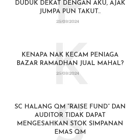
P
DUDUK DEKAT DENGAN AKU, AJAK
JUMPA PUN TAKUT..
25/03/2024
K
KENAPA NAK KECAM PENIAGA
BAZAR RAMADHAN JUAL MAHAL?
25/03/2024
S
SC HALANG QM “RAISE FUND” DAN
AUDITOR TIDAK DAPAT
MENGESAHKAN STOK SIMPANAN
EMAS QM