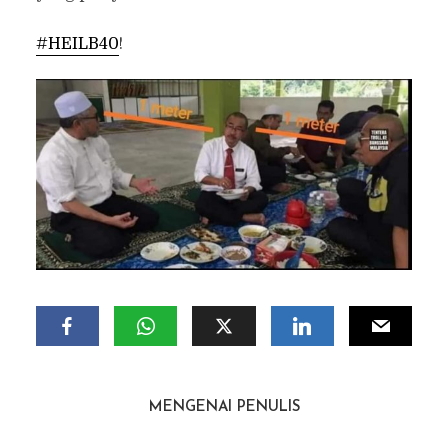
#HEILB40
!
MENGENAI PENULIS