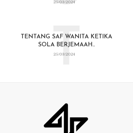
25/03/2024
T
TENTANG SAF WANITA KETIKA
SOLA BERJEMAAH..
25/03/2024