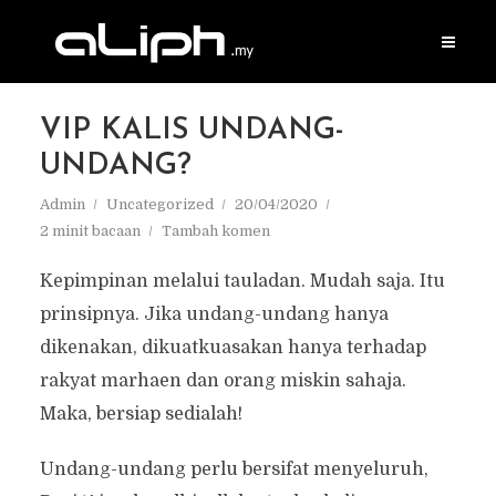
VIP KALIS UNDANG-
UNDANG?
Admin
Uncategorized
20/04/2020
2 minit bacaan
Tambah komen
Kepimpinan melalui tauladan. Mudah saja. Itu
prinsipnya. Jika undang-undang hanya
dikenakan, dikuatkuasakan hanya terhadap
rakyat marhaen dan orang miskin sahaja.
Maka, bersiap sedialah!
Undang-undang perlu bersifat menyeluruh,