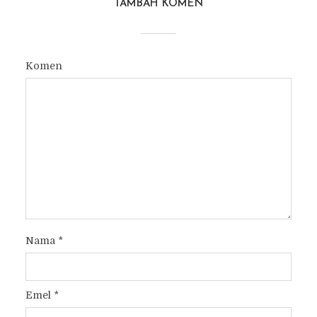
TAMBAH KOMEN
Komen
Nama
*
Emel
*