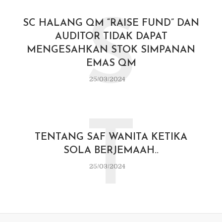
S
SC HALANG QM “RAISE FUND” DAN
AUDITOR TIDAK DAPAT
MENGESAHKAN STOK SIMPANAN
EMAS QM
25/03/2024
T
TENTANG SAF WANITA KETIKA
SOLA BERJEMAAH..
25/03/2024