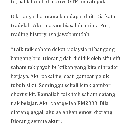
tu, balik lunch dia drive GTR merah pula.
Bila tanya dia, mana kau dapat duit. Dia kata
tradelah. Aku macam biasalah, minta PnL,
trading history. Dia jawab mudah.
“Taik-taik saham dekat Malaysia ni bangang-
bangang bro. Diorang dah dididik oleh sifu-sifu
saham tak payah buktikan yang kita ni trader
berjaya. Aku pakai tie, coat, gambar peluk
tubuh sikit. Seminggu sekali letak gambar
chart sikit. Ramailah taik-taik saham datang
nak belajar. Aku charge-lah RM2999. Bila
diorang gagal, aku salahkan emosi diorang.
Diorang semua akur..”