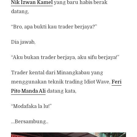
Nik Izwan Kamel
yang baru habis berak
datang,
“Bro, apa bukti kau trader berjaya?”
Dia jawab,
“Aku bukan trader berjaya, aku sifu berjaya!”
Trader kental dari Minangkabau yang
menggunakan teknik trading Idiot Wave,
Feri
Pito Manda Ali
datang kata,
“Modafaka la lu!”
…Bersambung..