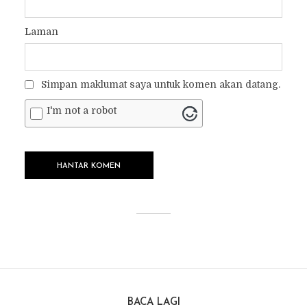
Laman
Simpan maklumat saya untuk komen akan datang.
I'm not a robot
BACA LAGI