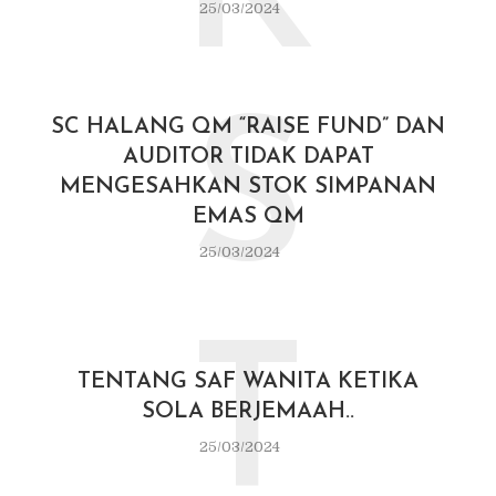
25/03/2024
S
SC HALANG QM “RAISE FUND” DAN
AUDITOR TIDAK DAPAT
MENGESAHKAN STOK SIMPANAN
EMAS QM
25/03/2024
T
TENTANG SAF WANITA KETIKA
SOLA BERJEMAAH..
25/03/2024