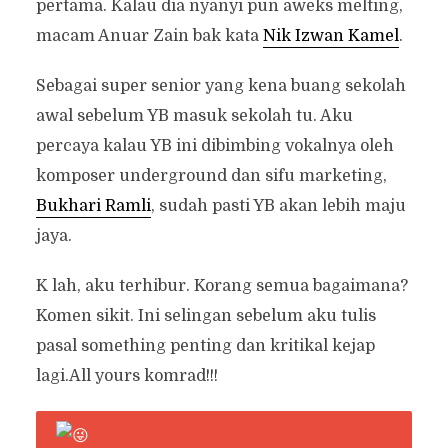
pertama. Kalau dia nyanyi pun aweks melting,
macam Anuar Zain bak kata
Nik Izwan Kamel
.
Sebagai super senior yang kena buang sekolah
awal sebelum YB masuk sekolah tu. Aku
percaya kalau YB ini dibimbing vokalnya oleh
komposer underground dan sifu marketing,
Bukhari Ramli
, sudah pasti YB akan lebih maju
jaya.
K lah, aku terhibur. Korang semua bagaimana?
Komen sikit. Ini selingan sebelum aku tulis
pasal something penting dan kritikal kejap
lagi.All yours komrad!!!