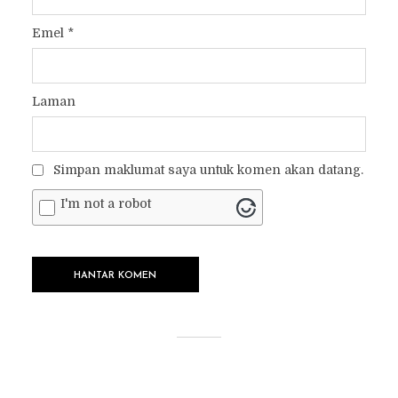
Emel
*
Laman
Simpan maklumat saya untuk komen akan datang.
I'm not a robot