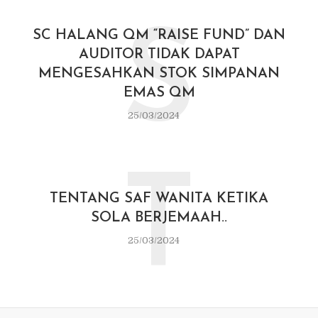
S
SC HALANG QM “RAISE FUND” DAN
AUDITOR TIDAK DAPAT
MENGESAHKAN STOK SIMPANAN
EMAS QM
25/03/2024
T
TENTANG SAF WANITA KETIKA
SOLA BERJEMAAH..
25/03/2024