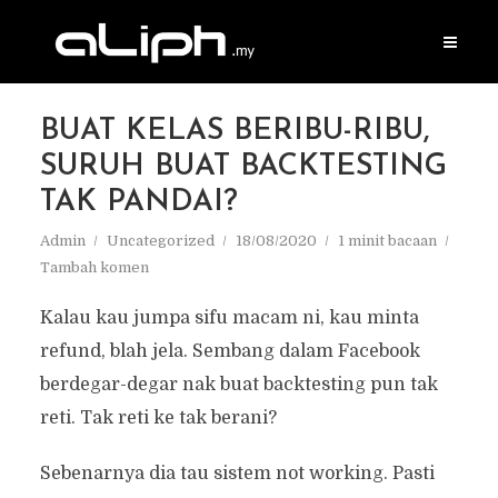
BUAT KELAS BERIBU-RIBU,
SURUH BUAT BACKTESTING
TAK PANDAI?
Admin
Uncategorized
18/08/2020
1 minit bacaan
Tambah komen
Kalau kau jumpa sifu macam ni, kau minta
refund, blah jela. Sembang dalam Facebook
berdegar-degar nak buat backtesting pun tak
reti. Tak reti ke tak berani?
Sebenarnya dia tau sistem not working. Pasti