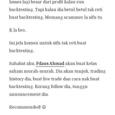
losses lagi besar dari profit kalau run
backtesting. Tapi kalau dia betul-betul tak reti
buat backtesting. Memang scammer la sifu tu.
K la bro..
Ini jela komen untuk sifu tak reti buat
backtesting..
Sahabat aku,
Fdaus Ahmad
akan buat kelas
saham murah-murah. Dia akan tunjuk, trading
history dia, buat live trade dan cara nak buat
backtesting. Korang follow dia, tunggu
announcement dia.
Recommended! 😜