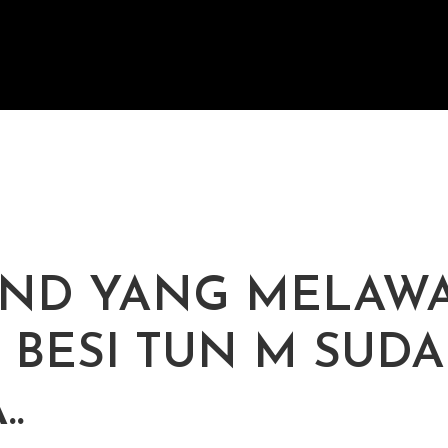
ND YANG MELAW
 BESI TUN M SUD
..