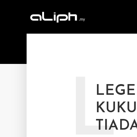
L
LEGE
KUKU
TIADA