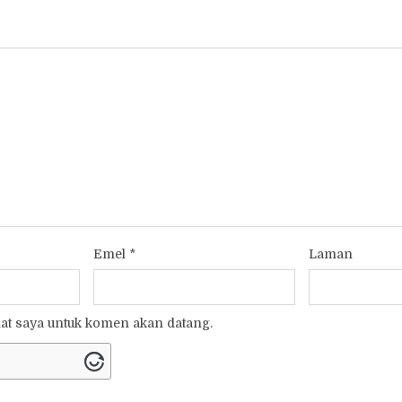
Emel
*
Laman
t saya untuk komen akan datang.