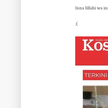
Inna lillahi wa inn
;(