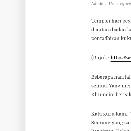
Admin
Uncategori
Tempoh hari peg
diantara badan k
pentadbiran kuku
(Rujuk :
https:/
Beberapa hari lal
semua. Yang men
Khumeini bercaka
Kata guru kami, 
Seorang yang san