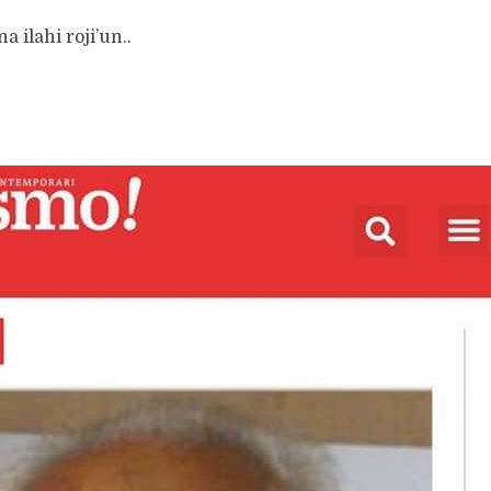
a ilahi roji’un..