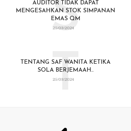
S
AUDITOR TIDAK DAPAT
MENGESAHKAN STOK SIMPANAN
EMAS QM
25/03/2024
T
TENTANG SAF WANITA KETIKA
SOLA BERJEMAAH..
25/03/2024