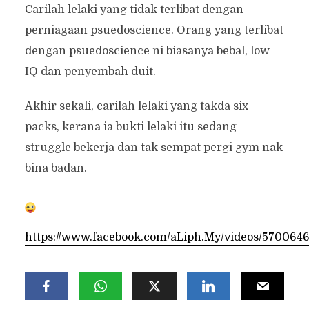
Carilah lelaki yang tidak terlibat dengan
perniagaan psuedoscience. Orang yang terlibat
dengan psuedoscience ni biasanya bebal, low
IQ dan penyembah duit.
Akhir sekali, carilah lelaki yang takda six
packs, kerana ia bukti lelaki itu sedang
struggle bekerja dan tak sempat pergi gym nak
bina badan.
https://www.facebook.com/aLiph.My/videos/570064