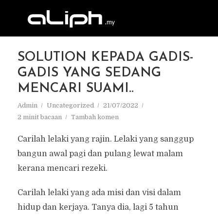
SOLUTION KEPADA GADIS-
GADIS YANG SEDANG
MENCARI SUAMI..
Admin
Uncategorized
21/07/2022
2 minit bacaan
Tambah komen
Carilah lelaki yang rajin. Lelaki yang sanggup
bangun awal pagi dan pulang lewat malam
kerana mencari rezeki.
Carilah lelaki yang ada misi dan visi dalam
hidup dan kerjaya. Tanya dia, lagi 5 tahun