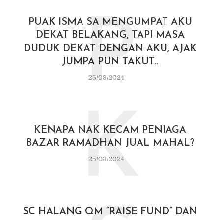
P
PUAK ISMA SA MENGUMPAT AKU
DEKAT BELAKANG, TAPI MASA
DUDUK DEKAT DENGAN AKU, AJAK
JUMPA PUN TAKUT..
25/03/2024
K
KENAPA NAK KECAM PENIAGA
BAZAR RAMADHAN JUAL MAHAL?
25/03/2024
SC HALANG QM “RAISE FUND” DAN