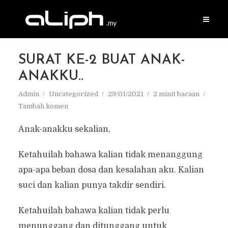
SURAT KE-2 BUAT ANAK-
ANAKKU..
Admin
Uncategorized
29/01/2021
2 minit bacaan
Tambah komen
Anak-anakku sekalian,
Ketahuilah bahawa kalian tidak menanggung
apa-apa beban dosa dan kesalahan aku. Kalian
suci dan kalian punya takdir sendiri.
Ketahuilah bahawa kalian tidak perlu
menunggang dan ditunggang untuk