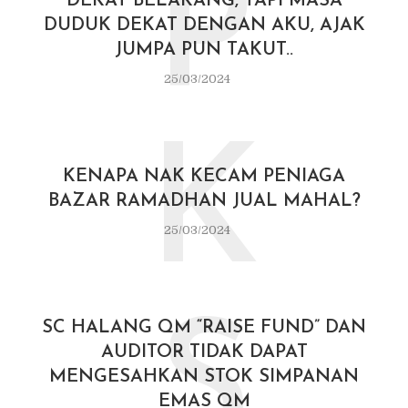
P
DEKAT BELAKANG, TAPI MASA
DUDUK DEKAT DENGAN AKU, AJAK
JUMPA PUN TAKUT..
25/03/2024
K
KENAPA NAK KECAM PENIAGA
BAZAR RAMADHAN JUAL MAHAL?
25/03/2024
S
SC HALANG QM “RAISE FUND” DAN
AUDITOR TIDAK DAPAT
MENGESAHKAN STOK SIMPANAN
EMAS QM